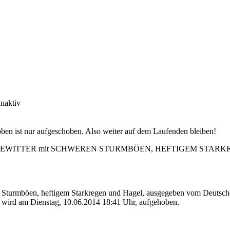
hoben ist nur aufgeschoben. Also weiter auf dem Laufenden bleiben!
WITTER mit SCHWEREN STURMBÖEN, HEFTIGEM STARKR
Sturmböen, heftigem Starkregen und Hagel, ausgegeben vom Deutschen
, wird am Dienstag, 10.06.2014 18:41 Uhr, aufgehoben.