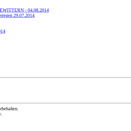
TTERN - 04.08.2014
regen 29.07.2014
014
behalten.
e.