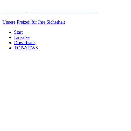
Freiwillige Feuerwehr Elxleben
Unsere Freizeit für Ihre Sicherheit
Start
Einsätze
Downloads
TOP-NEWS