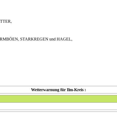
TTER,
URMBÖEN, STARKREGEN und HAGEL,
Wetterwarnung für Ilm-Kreis :