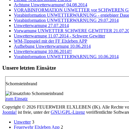
Achtung Unwetterwarnung! 04.08.2014
VORABINFORMATION UNWETTER vor SCHWEREN GEWI
Vorabinformation UNWETTERWARNUNG - ergiebiger Dauer
Vorabinformation UNWETTERWARNUNG 29.07.2014
Unwetterwarnung 27.07.2014
Vorwarnung UNWETTER SCHWERE GEWITTER 21.07.2
Unwetterwarnung 11.07.2014 - Schwere Gewitter
WM-Tippspiel mit der FF Elxleben APP
Aufhebung Unwetterwarnung 10.06.2014
Unwetterwarnung 10.06.2014!!
Vorabinformation UNWETTERWARNUNG 10.06.2014
Unsere letzten Einsätze
Schornsteinbrand
zum Einsatz
Copyright © 2026 FEUERWEHR ELXLEBEN (IK). Alle Rechte vor
Joomla!
ist freie, unter der
GNU/GPL-Lizenz
veröffentlichte Softwar
Unwetter
3
Feuerwehr Elxleben App
2