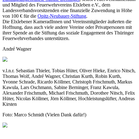
und Mitglied des Feuerwehrvereins Elxleben e.V., dem
Landesverbandsvorsitzenden eine finanzielle Zuwendung in Höhe
von 100 € für die
Opitz-Neubauer-Stiftung
.
Die Elxlebener KameradInnen und Vereinsmitglieder äußerten die
Hoffnung, dass auch viele andere Vereine oder Privatpersonen mit
ihrer Spende an die Stiftung das soziale Engagement des Thüringer
Feuerwehrverbandes unterstützen.
André Wagner
v.l.n.r. Sebastian Thieler, Tobias Hüter, Oliver Hieke, Enrico Nitsch,
Thomas Wolf, André Wagner, Christian Kurth, Robin Kurth,
Yvonne Schrade, Ricardo Köllmer, Christoph Frischmuth, Markus
Kawula, Lars Oschmann, Sabine Berninger, Franz Kawula,
Alexander Frischmuth, Michael Frischmuth, Dorothee Nitsch, Felix
Hüter, Nicolas Köllmer, Jörn Köllmer, Hochleistungslüfter, Andreas
Kirsten
Foto: Marco Schmidt (Vielen Dank dafür!)