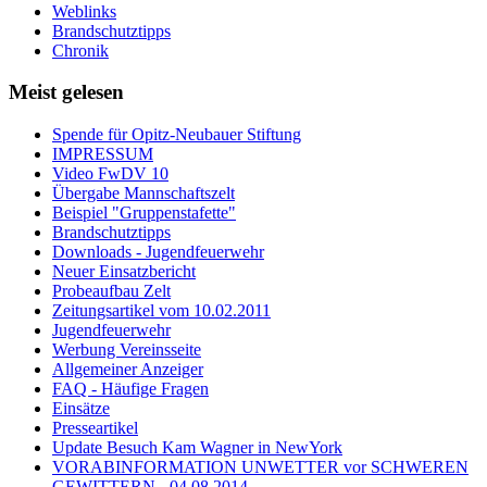
Weblinks
Brandschutztipps
Chronik
Meist gelesen
Spende für Opitz-Neubauer Stiftung
IMPRESSUM
Video FwDV 10
Übergabe Mannschaftszelt
Beispiel "Gruppenstafette"
Brandschutztipps
Downloads - Jugendfeuerwehr
Neuer Einsatzbericht
Probeaufbau Zelt
Zeitungsartikel vom 10.02.2011
Jugendfeuerwehr
Werbung Vereinsseite
Allgemeiner Anzeiger
FAQ - Häufige Fragen
Einsätze
Presseartikel
Update Besuch Kam Wagner in NewYork
VORABINFORMATION UNWETTER vor SCHWEREN
GEWITTERN - 04.08.2014