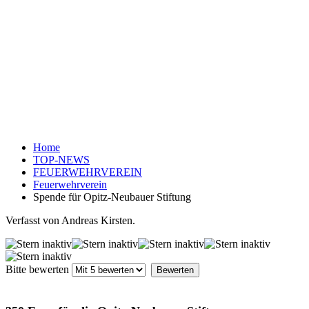
Home
TOP-NEWS
FEUERWEHRVEREIN
Feuerwehrverein
Spende für Opitz-Neubauer Stiftung
Verfasst von Andreas Kirsten.
Bitte bewerten