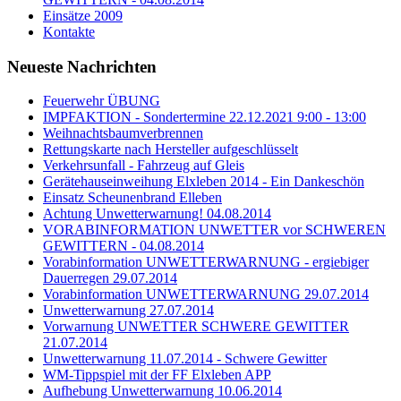
Einsätze 2009
Kontakte
Neueste Nachrichten
Feuerwehr ÜBUNG
IMPFAKTION - Sondertermine 22.12.2021 9:00 - 13:00
Weihnachtsbaumverbrennen
Rettungskarte nach Hersteller aufgeschlüsselt
Verkehrsunfall - Fahrzeug auf Gleis
Gerätehauseinweihung Elxleben 2014 - Ein Dankeschön
Einsatz Scheunenbrand Elleben
Achtung Unwetterwarnung! 04.08.2014
VORABINFORMATION UNWETTER vor SCHWEREN
GEWITTERN - 04.08.2014
Vorabinformation UNWETTERWARNUNG - ergiebiger
Dauerregen 29.07.2014
Vorabinformation UNWETTERWARNUNG 29.07.2014
Unwetterwarnung 27.07.2014
Vorwarnung UNWETTER SCHWERE GEWITTER
21.07.2014
Unwetterwarnung 11.07.2014 - Schwere Gewitter
WM-Tippspiel mit der FF Elxleben APP
Aufhebung Unwetterwarnung 10.06.2014