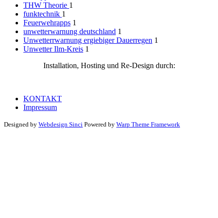
THW Theorie
1
funktechnik
1
Feuerwehrapps
1
unwetterwarnung deutschland
1
Unwetterrwarnung ergiebiger Dauerregen
1
Unwetter Ilm-Kreis
1
Installation, Hosting und Re-Design durch:
KONTAKT
Impressum
Designed by
Webdesign Sinci
Powered by
Warp Theme Framework