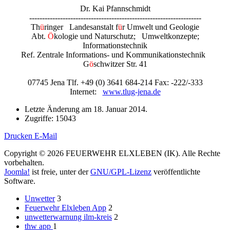
Dr.
Kai Pfannschmidt
-------------------------------------------------------------------
Th
ü
ringer Landesanstalt f
ü
r Umwelt und Geologie
Abt.
Ö
kologie und Naturschutz; Umweltkonzepte;
Informationstechnik
Ref. Zentrale Informations- und Kommunikationstechnik
G
ö
schwitzer Str. 41
07745 Jena Tlf. +49 (0) 3641 684-214 Fax: -222/-333
Internet:
www.tlug-jena.de
Letzte Änderung am
18. Januar 2014
.
Zugriffe: 15043
Drucken
E-Mail
Copyright © 2026 FEUERWEHR ELXLEBEN (IK). Alle Rechte
vorbehalten.
Joomla!
ist freie, unter der
GNU/GPL-Lizenz
veröffentlichte
Software.
Unwetter
3
Feuerwehr Elxleben App
2
unwetterwarnung ilm-kreis
2
thw app
1