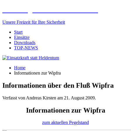
Freiwillige Feuerwehr Elxleben
Unsere Freizeit für Ihre Sicherheit
Start
Einsätze
Downloads
TOP-NEWS
Home
Informationen zur Wipfra
Informationen über den Fluß Wipfra
Verfasst von Andreas Kirsten am
21. August 2009
.
Informationen zur Wipfra
zum aktuellen Pegelstand