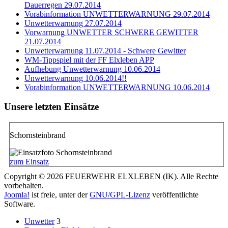
Dauerregen 29.07.2014
Vorabinformation UNWETTERWARNUNG 29.07.2014
Unwetterwarnung 27.07.2014
Vorwarnung UNWETTER SCHWERE GEWITTER
21.07.2014
Unwetterwarnung 11.07.2014 - Schwere Gewitter
WM-Tippspiel mit der FF Elxleben APP
Aufhebung Unwetterwarnung 10.06.2014
Unwetterwarnung 10.06.2014!!
Vorabinformation UNWETTERWARNUNG 10.06.2014
Unsere letzten Einsätze
Schornsteinbrand
zum Einsatz
Copyright © 2026 FEUERWEHR ELXLEBEN (IK). Alle Rechte
vorbehalten.
Joomla!
ist freie, unter der
GNU/GPL-Lizenz
veröffentlichte
Software.
Unwetter
3