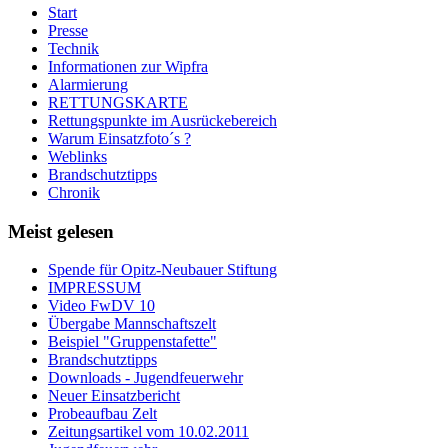
Start
Presse
Technik
Informationen zur Wipfra
Alarmierung
RETTUNGSKARTE
Rettungspunkte im Ausrückebereich
Warum Einsatzfoto´s ?
Weblinks
Brandschutztipps
Chronik
Meist gelesen
Spende für Opitz-Neubauer Stiftung
IMPRESSUM
Video FwDV 10
Übergabe Mannschaftszelt
Beispiel "Gruppenstafette"
Brandschutztipps
Downloads - Jugendfeuerwehr
Neuer Einsatzbericht
Probeaufbau Zelt
Zeitungsartikel vom 10.02.2011