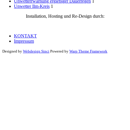
Unwetterrwarnung ergiebiger Dauerregen
1
Unwetter Ilm-Kreis
1
Installation, Hosting und Re-Design durch:
KONTAKT
Impressum
Designed by
Webdesign Sinci
Powered by
Warp Theme Framework