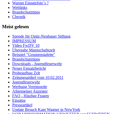
Warum Einsatzfoto´s ?
Weblinks
Brandschutztipps
Chronik
Meist gelesen
Spende für Opitz-Neubauer Stiftung
IMPRESSUM
Video FwDV 10
Übergabe Mannschaftszelt
Beispiel "Gruppenstafette"
Brandschutztipps
Downloads - Jugendfeuerwehr
Neuer Einsatzbericht
Probeaufbau Zelt
Zeitungsartikel vom 10.02.2011
Jugendfeuerwehr
Werbung Vereinsseite
Allgemeiner Anzeiger
FAQ - Häufige Fragen
Einsätze
Presseartikel
Update Besuch Kam Wagner in NewYork