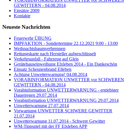
VORABINFORMATION UNWETTER vor SCHWEREN
GEWITTERN - 04.08.2014
Einsätze 2009
Kontakte
Neueste Nachrichten
Feuerwehr ÜBUNG
IMPFAKTION - Sondertermine 22.12.2021 9:00 - 13:00
Weihnachtsbaumverbrennen
Rettungskarte nach Hersteller aufgeschlüsselt
Verkehrsunfall - Fahrzeug auf Gleis
Gerätehauseinweihung Elxleben 2014 - Ein Dankeschön
Einsatz Scheunenbrand Elleben
Achtung Unwetterwarnung! 04.08.2014
VORABINFORMATION UNWETTER vor SCHWEREN
GEWITTERN - 04.08.2014
Vorabinformation UNWETTERWARNUNG - ergiebiger
Dauerregen 29.07.2014
Vorabinformation UNWETTERWARNUNG 29.07.2014
Unwetterwarnung 27.07.2014
Vorwarnung UNWETTER SCHWERE GEWITTER
21.07.2014
Unwetterwarnung 11.07.2014 - Schwere Gewitter
WM-Tippspiel mit der FF Elxleben APP