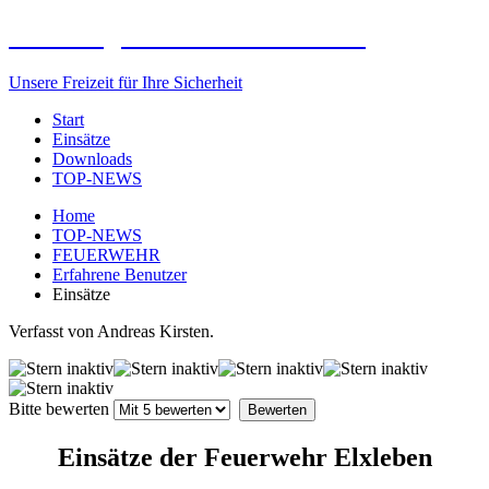
Freiwillige Feuerwehr Elxleben
Unsere Freizeit für Ihre Sicherheit
Start
Einsätze
Downloads
TOP-NEWS
Home
TOP-NEWS
FEUERWEHR
Erfahrene Benutzer
Einsätze
Verfasst von Andreas Kirsten.
Bitte bewerten
Einsätze der Feuerwehr Elxleben