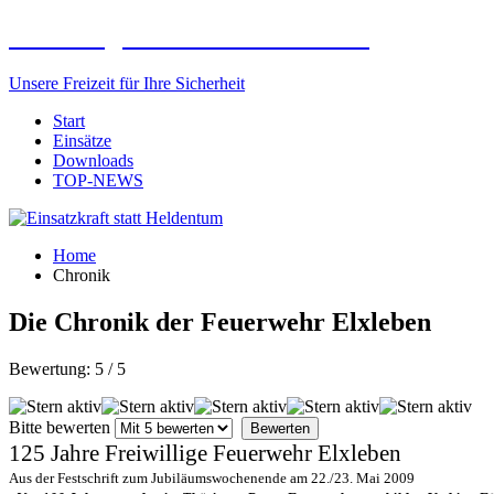
Freiwillige Feuerwehr Elxleben
Unsere Freizeit für Ihre Sicherheit
Start
Einsätze
Downloads
TOP-NEWS
Home
Chronik
Die Chronik der Feuerwehr Elxleben
Bewertung:
5
/
5
Bitte bewerten
125 Jahre Freiwillige Feuerwehr Elxleben
Aus der Festschrift zum Jubiläumswochenende am 22./23. Mai 2009