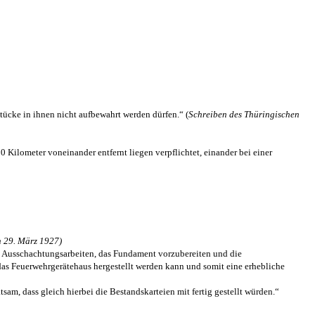
ücke in ihnen nicht aufbewahrt werden dürfen.“ (
Schreiben des Thüringischen
Kilometer voneinander entfernt liegen verpflichtet, einander bei einer
n 29. März 1927)
e Ausschachtungsarbeiten, das Fundament vorzubereiten und die
das Feuerwehrgerätehaus hergestellt werden kann und somit eine erhebliche
m, dass gleich hierbei die Bestandskarteien mit fertig gestellt würden.“