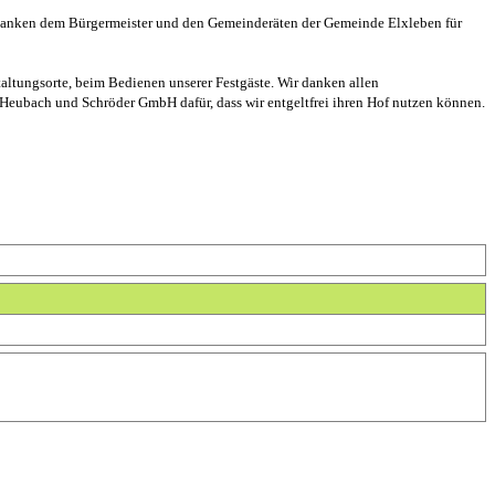
r danken dem Bürgermeister und den Gemeinderäten der Gemeinde Elxleben für
taltungsorte, beim Bedienen unserer Festgäste. Wir danken allen
eubach und Schröder GmbH dafür, dass wir entgeltfrei ihren Hof nutzen können.