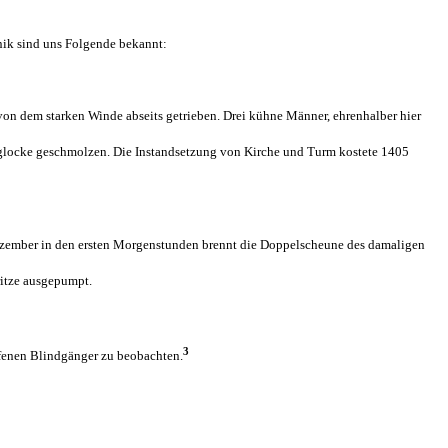
nik sind uns Folgende bekannt:
von dem starken Winde abseits getrieben. Drei kühne Männer, ehrenhalber hier
rglocke geschmolzen. Die Instandsetzung von Kirche und Turm kostete 1405
 Dezember in den ersten Morgenstunden brennt die Doppelscheune des damaligen
ritze ausgepumpt.
3
fenen Blindgänger zu beobachten.