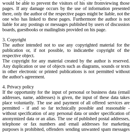
would be able to prevent the visitors of his site fromviewing those
pages. If any damage occurs by the use of information presented
there, only the author of the respective pages might be liable, not the
one who has linked to these pages. Furthermore the author is not
liable for any postings or messages published by users of discussion
boards, guestbooks or mailinglists provided on his page.
3. Copyright
The author intended not to use any copyrighted material for the
publication or, if not possible, to indicatethe copyright of the
respective object.
The copyright for any material created by the author is reserved.
Any duplication or use of objects such as diagrams, sounds or texts
in other electronic or printed publications is not permitted without
the author's agreement.
4. Privacy policy
If the opportunity for the input of personal or business data (email
addresses, name, addresses) is given, the input of these data takes
place voluntarily. The use and payment of all offered services are
permitted - if and so far technically possible and reasonable -
without specification of any personal data or under specification of
anonymized data or an alias. The use of published postal addresses,
telephone or fax numbers and email addresses for marketing
purposes is prohibited, offenders sending unwanted spam messages