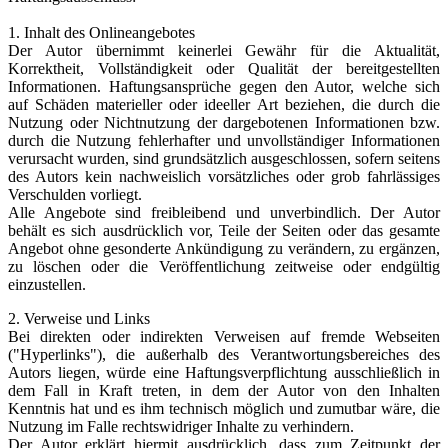
1. Inhalt des Onlineangebotes
Der Autor übernimmt keinerlei Gewähr für die Aktualität,
Korrektheit, Vollständigkeit oder Qualität der bereitgestellten
Informationen. Haftungsansprüche gegen den Autor, welche sich
auf Schäden materieller oder ideeller Art beziehen, die durch die
Nutzung oder Nichtnutzung der dargebotenen Informationen bzw.
durch die Nutzung fehlerhafter und unvollständiger Informationen
verursacht wurden, sind grundsätzlich ausgeschlossen, sofern seitens
des Autors kein nachweislich vorsätzliches oder grob fahrlässiges
Verschulden vorliegt.
Alle Angebote sind freibleibend und unverbindlich. Der Autor
behält es sich ausdrücklich vor, Teile der Seiten oder das gesamte
Angebot ohne gesonderte Ankündigung zu verändern, zu ergänzen,
zu löschen oder die Veröffentlichung zeitweise oder endgültig
einzustellen.
2. Verweise und Links
Bei direkten oder indirekten Verweisen auf fremde Webseiten
("Hyperlinks"), die außerhalb des Verantwortungsbereiches des
Autors liegen, würde eine Haftungsverpflichtung ausschließlich in
dem Fall in Kraft treten, in dem der Autor von den Inhalten
Kenntnis hat und es ihm technisch möglich und zumutbar wäre, die
Nutzung im Falle rechtswidriger Inhalte zu verhindern.
Der Autor erklärt hiermit ausdrücklich, dass zum Zeitpunkt der