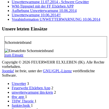
Unwetterwarnung 11.07.2014 - Schwere Gewitter
WM-Tippspiel mit der FF Elxleben APP
Aufhebung Unwetterwarnung 10.06.2014
Unwetterwarnung 10.06.2014!!
Vorabinformation UNWETTERWARNUNG 10.06.2014
Unsere letzten Einsätze
Schornsteinbrand
zum Einsatz
Copyright © 2026 FEUERWEHR ELXLEBEN (IK). Alle Rechte
vorbehalten.
Joomla!
ist freie, unter der
GNU/GPL-Lizenz
veröffentlichte
Software.
Unwetter
3
Feuerwehr Elxleben App
2
unwetterwarnung ilm-kreis
2
thw app
1
THW Theorie
1
funktechnik
1