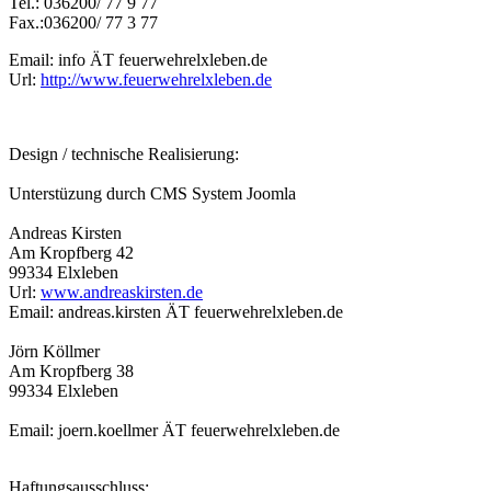
Tel.: 036200/ 77 9 77
Fax.:036200/ 77 3 77
Email: info ÄT feuerwehrelxleben.de
Url:
http://www.feuerwehrelxleben.de
Design / technische Realisierung:
Unterstüzung durch CMS System Joomla
Andreas Kirsten
Am Kropfberg 42
99334 Elxleben
Url:
www.andreaskirsten.de
Email: andreas.kirsten ÄT feuerwehrelxleben.de
Jörn Köllmer
Am Kropfberg 38
99334 Elxleben
Email: joern.koellmer ÄT feuerwehrelxleben.de
Haftungsausschluss: