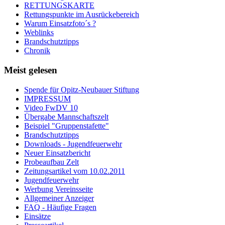
RETTUNGSKARTE
Rettungspunkte im Ausrückebereich
Warum Einsatzfoto´s ?
Weblinks
Brandschutztipps
Chronik
Meist gelesen
Spende für Opitz-Neubauer Stiftung
IMPRESSUM
Video FwDV 10
Übergabe Mannschaftszelt
Beispiel "Gruppenstafette"
Brandschutztipps
Downloads - Jugendfeuerwehr
Neuer Einsatzbericht
Probeaufbau Zelt
Zeitungsartikel vom 10.02.2011
Jugendfeuerwehr
Werbung Vereinsseite
Allgemeiner Anzeiger
FAQ - Häufige Fragen
Einsätze