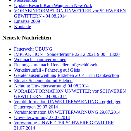
Presseartikel
Update Besuch Kam Wagner in NewYork
VORABINFORMATION UNWETTER vor SCHWEREN
GEWITTERN - 04.08.2014
Einsätze 2009
Kontakte
Neueste Nachrichten
Feuerwehr ÜBUNG
IMPFAKTION - Sondertermine 22.12.2021 9:00 - 13:00
Weihnachtsbaumverbrennen
Rettungskarte nach Hersteller aufgeschlüsselt
Verkehrsunfall - Fahrzeug auf Gleis
Gerätehauseinweihung Elxleben 2014 - Ein Dankeschön
Einsatz Scheunenbrand Elleben
Achtung Unwetterwarnung! 04.08.2014
VORABINFORMATION UNWETTER vor SCHWEREN
GEWITTERN - 04.08.2014
Vorabinformation UNWETTERWARNUNG - ergiebiger
Dauerregen 29.07.2014
Vorabinformation UNWETTERWARNUNG 29.07.2014
Unwetterwarnung 27.07.2014
Vorwarnung UNWETTER SCHWERE GEWITTER
21.07.2014