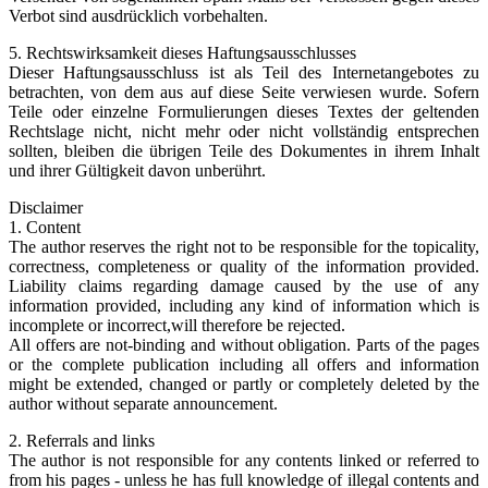
Verbot sind ausdrücklich vorbehalten.
5. Rechtswirksamkeit dieses Haftungsausschlusses
Dieser Haftungsausschluss ist als Teil des Internetangebotes zu
betrachten, von dem aus auf diese Seite verwiesen wurde. Sofern
Teile oder einzelne Formulierungen dieses Textes der geltenden
Rechtslage nicht, nicht mehr oder nicht vollständig entsprechen
sollten, bleiben die übrigen Teile des Dokumentes in ihrem Inhalt
und ihrer Gültigkeit davon unberührt.
Disclaimer
1. Content
The author reserves the right not to be responsible for the topicality,
correctness, completeness or quality of the information provided.
Liability claims regarding damage caused by the use of any
information provided, including any kind of information which is
incomplete or incorrect,will therefore be rejected.
All offers are not-binding and without obligation. Parts of the pages
or the complete publication including all offers and information
might be extended, changed or partly or completely deleted by the
author without separate announcement.
2. Referrals and links
The author is not responsible for any contents linked or referred to
from his pages - unless he has full knowledge of illegal contents and