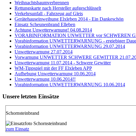
Weihnachtsbaumverbrennen
Rettungskarte nach Hersteller aufgeschlüsselt
Verkehrsunfall - Fahrzeug auf Gleis
Gerätehauseinweihung Elxleben 2014 - Ein Dankeschön
Einsatz Scheunenbrand Elleben
Achtung Unwetterwarnung! 04.08.2014
VORABINFORMATION UNWETTER vor SCHWEREN GEWI
Vorabinformation UNWETTERWARNUNG - ergiebiger Dauer
Vorabinformation UNWETTERWARNUNG 29.07.2014
Unwetterwarnung 27.07.2014
Vorwarnung UNWETTER SCHWERE GEWITTER 21.07.2
Unwetterwarnung 11.07.2014 - Schwere Gewitter
WM-Tippspiel mit der FF Elxleben APP
Aufhebung Unwetterwarnung 10.06.2014
Unwetterwarnung 10.06.2014!!
Vorabinformation UNWETTERWARNUNG 10.06.2014
Unsere letzten Einsätze
Schornsteinbrand
zum Einsatz