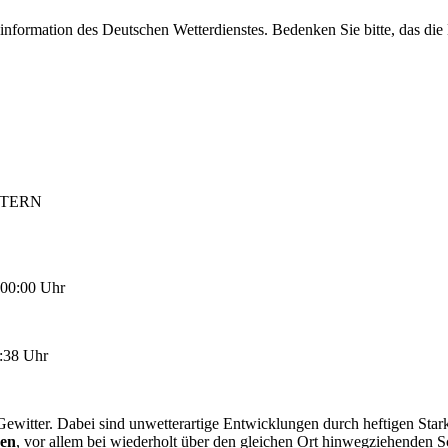
information des Deutschen Wetterdienstes. Bedenken Sie bitte, das di
TTERN
 00:00 Uhr
:38 Uhr
Gewitter. Dabei sind unwetterartige Entwicklungen durch heftigen Sta
nen
, vor allem bei wiederholt über den gleichen Ort hinwegziehenden S