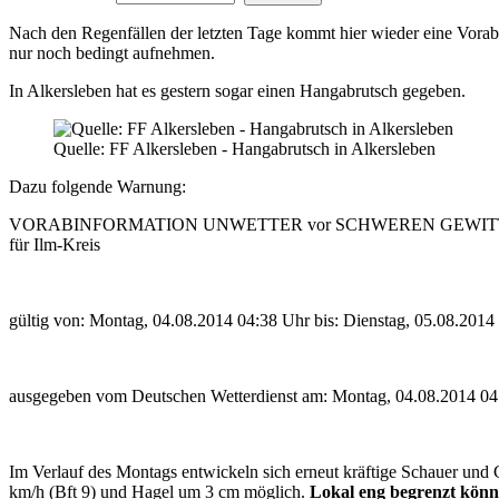
Nach den Regenfällen der letzten Tage kommt hier wieder eine Vorab
nur noch bedingt aufnehmen.
In Alkersleben hat es gestern sogar einen Hangabrutsch gegeben.
Quelle: FF Alkersleben - Hangabrutsch in Alkersleben
Dazu folgende Warnung:
VORABINFORMATION UNWETTER vor SCHWEREN GEWI
für Ilm-Kreis
gültig von: Montag, 04.08.2014 04:38 Uhr bis: Dienstag, 05.08.2014
ausgegeben vom Deutschen Wetterdienst am: Montag, 04.08.2014 04
Im Verlauf des Montags entwickeln sich erneut kräftige Schauer und 
km/h (Bft 9) und Hagel um 3 cm möglich.
Lokal eng begrenzt kön