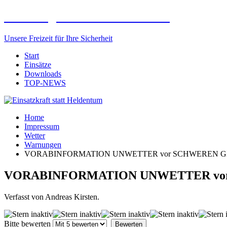
Freiwillige Feuerwehr Elxleben
Unsere Freizeit für Ihre Sicherheit
Start
Einsätze
Downloads
TOP-NEWS
Home
Impressum
Wetter
Warnungen
VORABINFORMATION UNWETTER vor SCHWEREN GEWI
VORABINFORMATION UNWETTER vor 
Verfasst von Andreas Kirsten.
Bitte bewerten