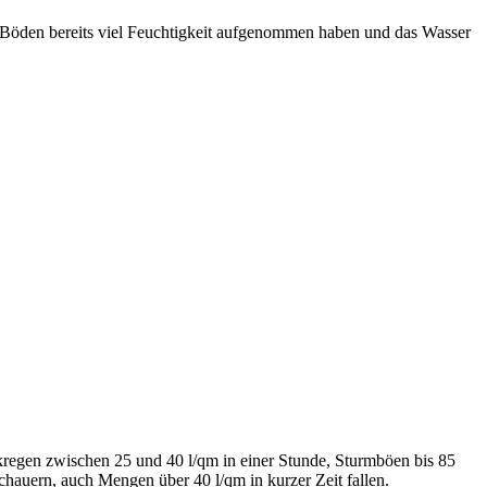
e Böden bereits viel Feuchtigkeit aufgenommen haben und das Wasser
rkregen zwischen 25 und 40 l/qm in einer Stunde, Sturmböen bis 85
chauern, auch Mengen über 40 l/qm in kurzer Zeit fallen.