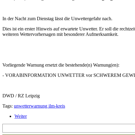
In der Nacht zum Dienstag lässt die Unwettergefahr nach.
Dies ist ein erster Hinweis auf erwartete Unwetter. Er soll die rech
weiteren Wettervorhersagen mit besonderer Aufmerksamkeit.
Vorliegende Warnung ersetzt die bestehende(n) Warnung(en):
- VORABINFORMATION UNWETTER vor SCHWEREM GEWITTER, ausgeg
DWD / RZ Leipzig
Tags:
unwetterwarnung ilm-kreis
Weiter