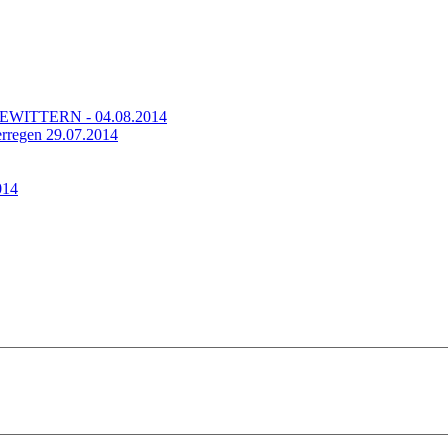
TTERN - 04.08.2014
regen 29.07.2014
014