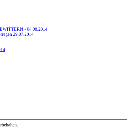
TTERN - 04.08.2014
regen 29.07.2014
014
behalten.