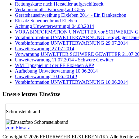
Rettungskarte nach Hersteller aufgeschlüsselt
Verkehrsunfall - Fahrzeug auf Gleis
Gerätehauseinweihung Elxleben 2014 - Ein Dankeschön
Einsatz Scheunenbrand Elleben
Achtung Unwetterwarnung! 04.08.2014
VORABINFORMATION UNWETTER vor SCHWEREN GEWI
Vorabinformation UNWETTERWARNUNG - ergiebiger Dauer
Vorabinformation UNWETTERWARNUNG 29.07.2014
Unwetterwarnung 27.07.2014
Vorwarnung UNWETTER SCHWERE GEWITTER 21.07.2
Unwetterwarnung 11.07.2014 - Schwere Gewitter
WM-Tippspiel mit der FF Elxleben APP
Aufhebung Unwetterwarnung 10.06.2014
Unwetterwarnung 10.06.2014!!
Vorabinformation UNWETTERWARNUNG 10.06.2014
Unsere letzten Einsätze
Schornsteinbrand
zum Einsatz
Copyright © 2026 FEUERWEHR ELXLEBEN (IK). Alle Rechte vor