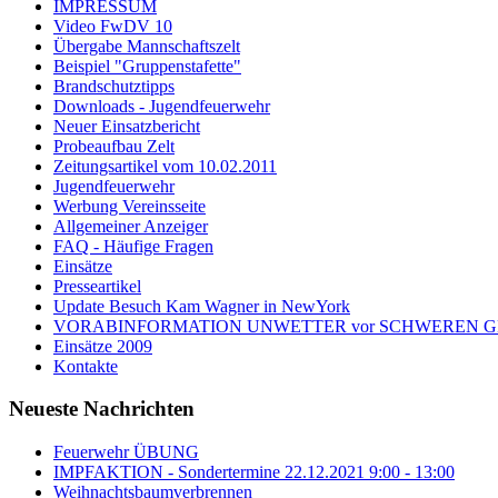
IMPRESSUM
Video FwDV 10
Übergabe Mannschaftszelt
Beispiel "Gruppenstafette"
Brandschutztipps
Downloads - Jugendfeuerwehr
Neuer Einsatzbericht
Probeaufbau Zelt
Zeitungsartikel vom 10.02.2011
Jugendfeuerwehr
Werbung Vereinsseite
Allgemeiner Anzeiger
FAQ - Häufige Fragen
Einsätze
Presseartikel
Update Besuch Kam Wagner in NewYork
VORABINFORMATION UNWETTER vor SCHWEREN GEWI
Einsätze 2009
Kontakte
Neueste Nachrichten
Feuerwehr ÜBUNG
IMPFAKTION - Sondertermine 22.12.2021 9:00 - 13:00
Weihnachtsbaumverbrennen