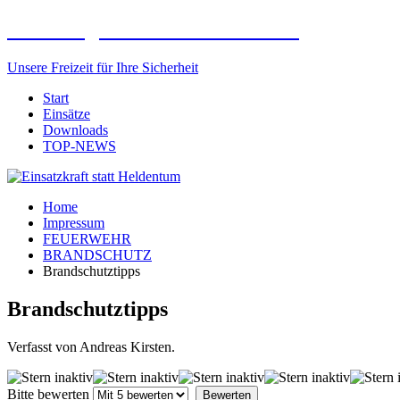
Freiwillige Feuerwehr Elxleben
Unsere Freizeit für Ihre Sicherheit
Start
Einsätze
Downloads
TOP-NEWS
Home
Impressum
FEUERWEHR
BRANDSCHUTZ
Brandschutztipps
Brandschutztipps
Verfasst von Andreas Kirsten.
Bitte bewerten