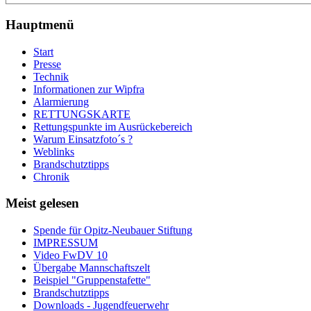
Hauptmenü
Start
Presse
Technik
Informationen zur Wipfra
Alarmierung
RETTUNGSKARTE
Rettungspunkte im Ausrückebereich
Warum Einsatzfoto´s ?
Weblinks
Brandschutztipps
Chronik
Meist gelesen
Spende für Opitz-Neubauer Stiftung
IMPRESSUM
Video FwDV 10
Übergabe Mannschaftszelt
Beispiel "Gruppenstafette"
Brandschutztipps
Downloads - Jugendfeuerwehr