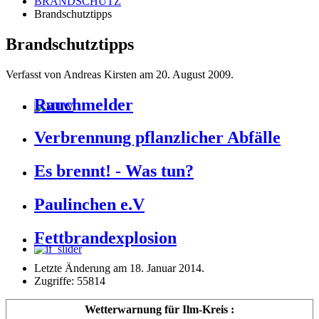
BRANDSCHUTZ
Brandschutztipps
Brandschutztipps
Verfasst von Andreas Kirsten am
20. August 2009
.
Rauchmelder
Verbrennung pflanzlicher Abfälle
Es brennt! - Was tun?
Paulinchen e.V
Fettbrandexplosion
Letzte Änderung am
18. Januar 2014
.
Zugriffe: 55814
Wetterwarnung für Ilm-Kreis :