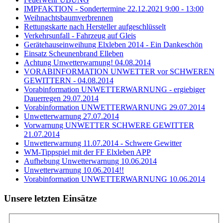
IMPFAKTION - Sondertermine 22.12.2021 9:00 - 13:00
Weihnachtsbaumverbrennen
Rettungskarte nach Hersteller aufgeschlüsselt
Verkehrsunfall - Fahrzeug auf Gleis
Gerätehauseinweihung Elxleben 2014 - Ein Dankeschön
Einsatz Scheunenbrand Elleben
Achtung Unwetterwarnung! 04.08.2014
VORABINFORMATION UNWETTER vor SCHWEREN
GEWITTERN - 04.08.2014
Vorabinformation UNWETTERWARNUNG - ergiebiger
Dauerregen 29.07.2014
Vorabinformation UNWETTERWARNUNG 29.07.2014
Unwetterwarnung 27.07.2014
Vorwarnung UNWETTER SCHWERE GEWITTER
21.07.2014
Unwetterwarnung 11.07.2014 - Schwere Gewitter
WM-Tippspiel mit der FF Elxleben APP
Aufhebung Unwetterwarnung 10.06.2014
Unwetterwarnung 10.06.2014!!
Vorabinformation UNWETTERWARNUNG 10.06.2014
Unsere letzten Einsätze