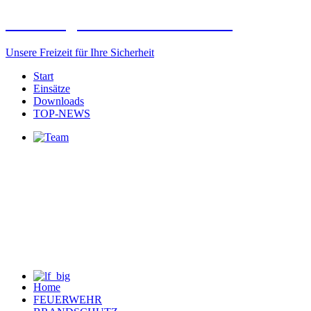
Freiwillige Feuerwehr Elxleben
Unsere Freizeit für Ihre Sicherheit
Start
Einsätze
Downloads
TOP-NEWS
Home
FEUERWEHR