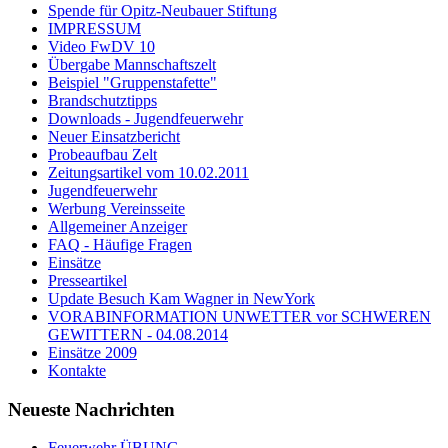
Spende für Opitz-Neubauer Stiftung
IMPRESSUM
Video FwDV 10
Übergabe Mannschaftszelt
Beispiel "Gruppenstafette"
Brandschutztipps
Downloads - Jugendfeuerwehr
Neuer Einsatzbericht
Probeaufbau Zelt
Zeitungsartikel vom 10.02.2011
Jugendfeuerwehr
Werbung Vereinsseite
Allgemeiner Anzeiger
FAQ - Häufige Fragen
Einsätze
Presseartikel
Update Besuch Kam Wagner in NewYork
VORABINFORMATION UNWETTER vor SCHWEREN
GEWITTERN - 04.08.2014
Einsätze 2009
Kontakte
Neueste Nachrichten
Feuerwehr ÜBUNG