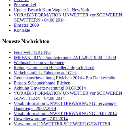
Presseartikel
Update Besuch Kam Wagner in NewYork
VORABINFORMATION UNWETTER vor SCHWEREN
GEWITTERN - 04.08.2014
Einsätze 2009
Kontakte
Neueste Nachrichten
Feuerwehr ÜBUNG
IMPFAKTION - Sondertermine 22.12.2021 9:00 - 13:00
Weihnachtsbaumverbrennen
Rettungskarte nach Hersteller aufgeschlüsselt
Verkehrsunfall - Fahrzeug auf Gleis
Gerätehauseinweihung Elxleben 2014 - Ein Dankeschön
Einsatz Scheunenbrand Elleben
Achtung Unwetterwarnung! 04.08.2014
VORABINFORMATION UNWETTER vor SCHWEREN
GEWITTERN - 04.08.2014
Vorabinformation UNWETTERWARNUNG - ergiebiger
Dauerregen 29.07.2014
Vorabinformation UNWETTERWARNUNG 29.07.2014
Unwetterwarnung 27.07.2014
Vorwarnung UNWETTER SCHWERE GEWITTER