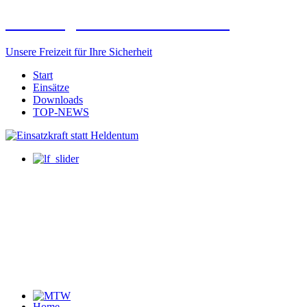
Freiwillige Feuerwehr Elxleben
Unsere Freizeit für Ihre Sicherheit
Start
Einsätze
Downloads
TOP-NEWS
Home