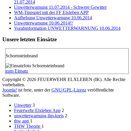
21.07.2014
Unwetterwarnung 11.07.2014 - Schwere Gewitter
WM-Tippspiel mit der FF Elxleben APP
Aufhebung Unwetterwarnung 10.06.2014
Unwetterwarnung 10.06.2014!!
Vorabinformation UNWETTERWARNUNG 10.06.2014
Unsere letzten Einsätze
Schornsteinbrand
zum Einsatz
Copyright © 2026 FEUERWEHR ELXLEBEN (IK). Alle Rechte
vorbehalten.
Joomla!
ist freie, unter der
GNU/GPL-Lizenz
veröffentlichte
Software.
Unwetter
3
Feuerwehr Elxleben App
2
unwetterwarnung ilm-kreis
2
thw app
1
THW Theorie
1