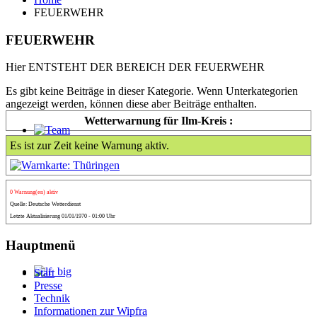
FEUERWEHR
FEUERWEHR
Hier ENTSTEHT DER BEREICH DER FEUERWEHR
Es gibt keine Beiträge in dieser Kategorie. Wenn Unterkategorien
angezeigt werden, können diese aber Beiträge enthalten.
Wetterwarnung für Ilm-Kreis :
Es ist zur Zeit keine Warnung aktiv.
0 Warnung(en) aktiv
Quelle: Deutsche Wetterdienst
Letzte Aktualisierung 01/01/1970 - 01:00 Uhr
Hauptmenü
Start
Presse
Technik
Informationen zur Wipfra