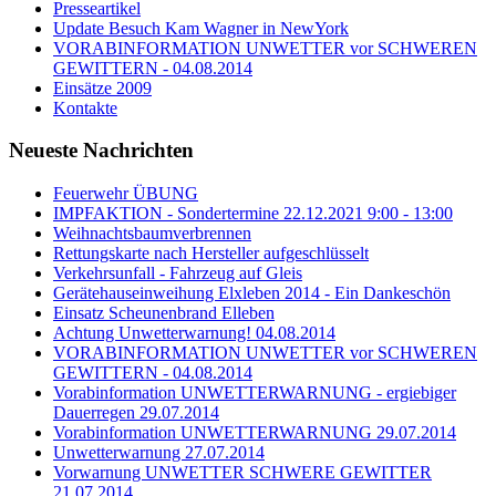
Presseartikel
Update Besuch Kam Wagner in NewYork
VORABINFORMATION UNWETTER vor SCHWEREN
GEWITTERN - 04.08.2014
Einsätze 2009
Kontakte
Neueste Nachrichten
Feuerwehr ÜBUNG
IMPFAKTION - Sondertermine 22.12.2021 9:00 - 13:00
Weihnachtsbaumverbrennen
Rettungskarte nach Hersteller aufgeschlüsselt
Verkehrsunfall - Fahrzeug auf Gleis
Gerätehauseinweihung Elxleben 2014 - Ein Dankeschön
Einsatz Scheunenbrand Elleben
Achtung Unwetterwarnung! 04.08.2014
VORABINFORMATION UNWETTER vor SCHWEREN
GEWITTERN - 04.08.2014
Vorabinformation UNWETTERWARNUNG - ergiebiger
Dauerregen 29.07.2014
Vorabinformation UNWETTERWARNUNG 29.07.2014
Unwetterwarnung 27.07.2014
Vorwarnung UNWETTER SCHWERE GEWITTER
21.07.2014