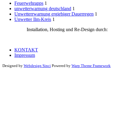
Feuerwehrapps
1
unwetterwarnung deutschland
1
Unwetterrwarnung ergiebiger Dauerregen
1
Unwetter Ilm-Kreis
1
Installation, Hosting und Re-Design durch:
KONTAKT
Impressum
Designed by
Webdesign Sinci
Powered by
Warp Theme Framework