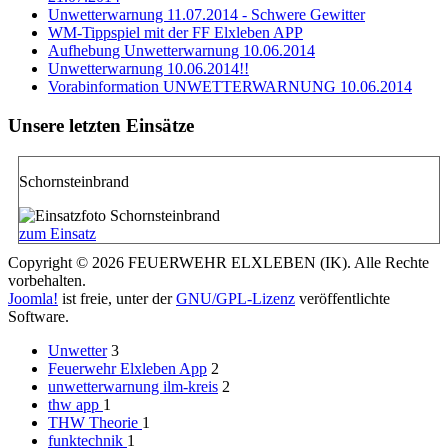
Unwetterwarnung 11.07.2014 - Schwere Gewitter
WM-Tippspiel mit der FF Elxleben APP
Aufhebung Unwetterwarnung 10.06.2014
Unwetterwarnung 10.06.2014!!
Vorabinformation UNWETTERWARNUNG 10.06.2014
Unsere letzten Einsätze
Schornsteinbrand
zum Einsatz
Copyright © 2026 FEUERWEHR ELXLEBEN (IK). Alle Rechte
vorbehalten.
Joomla!
ist freie, unter der
GNU/GPL-Lizenz
veröffentlichte
Software.
Unwetter
3
Feuerwehr Elxleben App
2
unwetterwarnung ilm-kreis
2
thw app
1
THW Theorie
1
funktechnik
1