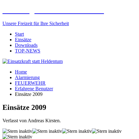
Freiwillige Feuerwehr Elxleben
Unsere Freizeit für Ihre Sicherheit
Start
Einsätze
Downloads
TOP-NEWS
Home
Alarmierung
FEUERWEHR
Erfahrene Benutzer
Einsätze 2009
Einsätze 2009
Verfasst von Andreas Kirsten.