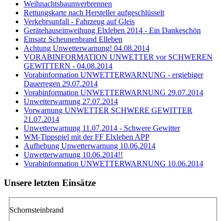
Weihnachtsbaumverbrennen
Rettungskarte nach Hersteller aufgeschlüsselt
Verkehrsunfall - Fahrzeug auf Gleis
Gerätehauseinweihung Elxleben 2014 - Ein Dankeschön
Einsatz Scheunenbrand Elleben
Achtung Unwetterwarnung! 04.08.2014
VORABINFORMATION UNWETTER vor SCHWEREN
GEWITTERN - 04.08.2014
Vorabinformation UNWETTERWARNUNG - ergiebiger
Dauerregen 29.07.2014
Vorabinformation UNWETTERWARNUNG 29.07.2014
Unwetterwarnung 27.07.2014
Vorwarnung UNWETTER SCHWERE GEWITTER
21.07.2014
Unwetterwarnung 11.07.2014 - Schwere Gewitter
WM-Tippspiel mit der FF Elxleben APP
Aufhebung Unwetterwarnung 10.06.2014
Unwetterwarnung 10.06.2014!!
Vorabinformation UNWETTERWARNUNG 10.06.2014
Unsere letzten Einsätze
Schornsteinbrand