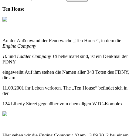
Ten House
An der Außenwand der Feuerwache „Ten House“, in dem die
Engine Company
10
und
Ladder Company 10
beheimatet sind, ist ein Denkmal der
FDNY
eingeweiht.Auf ihm stehen die Namen aller 343 Toten des FDNY,
die am
11.09.2001 ihr Leben verloren. The „Ten House“ befindet sich in
der
124 Liberty Street gegenüber vom ehemaligen WTC-Komplex.
Hier sehen wir die
Engine Company 10
am 13.09.2012 bei einem