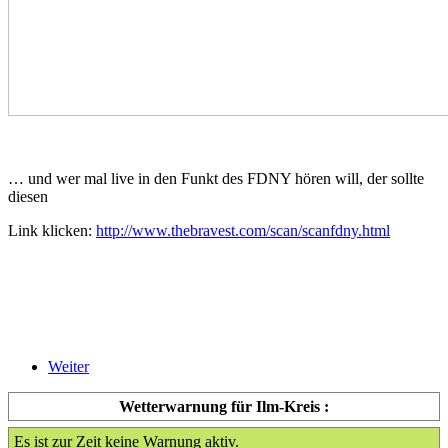
… und wer mal live in den Funkt des FDNY hören will, der sollte
diesen
Link klicken:
http://www.thebravest.com/scan/scanfdny.html
Weiter
Wetterwarnung für Ilm-Kreis :
Es ist zur Zeit keine Warnung aktiv.