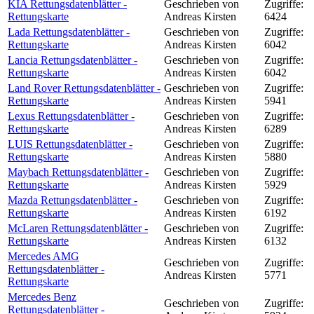
KIA Rettungsdatenblätter -
Geschrieben von
Zugriffe:
Rettungskarte
Andreas Kirsten
6424
Lada Rettungsdatenblätter -
Geschrieben von
Zugriffe:
Rettungskarte
Andreas Kirsten
6042
Lancia Rettungsdatenblätter -
Geschrieben von
Zugriffe:
Rettungskarte
Andreas Kirsten
6042
Land Rover Rettungsdatenblätter -
Geschrieben von
Zugriffe:
Rettungskarte
Andreas Kirsten
5941
Lexus Rettungsdatenblätter -
Geschrieben von
Zugriffe:
Rettungskarte
Andreas Kirsten
6289
LUIS Rettungsdatenblätter -
Geschrieben von
Zugriffe:
Rettungskarte
Andreas Kirsten
5880
Maybach Rettungsdatenblätter -
Geschrieben von
Zugriffe:
Rettungskarte
Andreas Kirsten
5929
Mazda Rettungsdatenblätter -
Geschrieben von
Zugriffe:
Rettungskarte
Andreas Kirsten
6192
McLaren Rettungsdatenblätter -
Geschrieben von
Zugriffe:
Rettungskarte
Andreas Kirsten
6132
Mercedes AMG
Geschrieben von
Zugriffe:
Rettungsdatenblätter -
Andreas Kirsten
5771
Rettungskarte
Mercedes Benz
Geschrieben von
Zugriffe:
Rettungsdatenblätter -