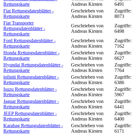
Rettungskarte
Andreas Kirsten
6491
Fiat Rettungsdatenblätter -
Geschrieben von
Zugriffe:
Rettungskarte
Andreas Kirsten
8073
Fiat Transporter
Geschrieben von
Zugriffe:
Rettungsdatenblätter -
Andreas Kirsten
6498
Rettungskarte
Ford Rettungsdatenblätter -
Geschrieben von
Zugriffe:
Rettungskarte
Andreas Kirsten
7162
Honda Rettungsdatenblätter -
Geschrieben von
Zugriffe:
Rettungskarte
Andreas Kirsten
6627
Hyundai Rettungsdatenblätter -
Geschrieben von
Zugriffe:
Rettungskarte
Andreas Kirsten
7764
infiniti Rettungsdatenblätter -
Geschrieben von
Zugriffe:
Rettungskarte
Andreas Kirsten
6386
Isuzu Rettungsdatenblätter -
Geschrieben von
Zugriffe:
Rettungskarte
Andreas Kirsten
5967
Jaguar Rettungsdatenblätter -
Geschrieben von
Zugriffe:
Rettungskarte
Andreas Kirsten
6441
JEEP Rettungsdatenblätter -
Geschrieben von
Zugriffe:
Rettungskarte
Andreas Kirsten
6400
Karabag Rettungsdatenblätter -
Geschrieben von
Zugriffe:
Rettungskarte
Andreas Kirsten
6171