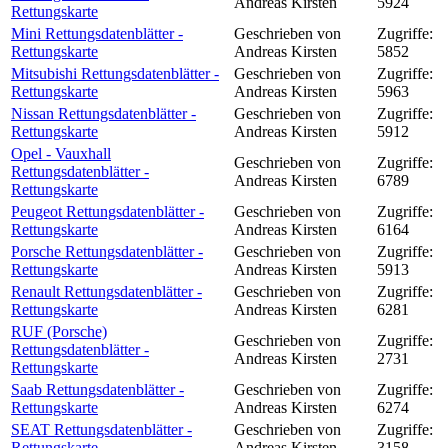
Andreas Kirsten
5924
Rettungskarte
Mini Rettungsdatenblätter -
Geschrieben von
Zugriffe:
Rettungskarte
Andreas Kirsten
5852
Mitsubishi Rettungsdatenblätter -
Geschrieben von
Zugriffe:
Rettungskarte
Andreas Kirsten
5963
Nissan Rettungsdatenblätter -
Geschrieben von
Zugriffe:
Rettungskarte
Andreas Kirsten
5912
Opel - Vauxhall
Geschrieben von
Zugriffe:
Rettungsdatenblätter -
Andreas Kirsten
6789
Rettungskarte
Peugeot Rettungsdatenblätter -
Geschrieben von
Zugriffe:
Rettungskarte
Andreas Kirsten
6164
Porsche Rettungsdatenblätter -
Geschrieben von
Zugriffe:
Rettungskarte
Andreas Kirsten
5913
Renault Rettungsdatenblätter -
Geschrieben von
Zugriffe:
Rettungskarte
Andreas Kirsten
6281
RUF (Porsche)
Geschrieben von
Zugriffe:
Rettungsdatenblätter -
Andreas Kirsten
2731
Rettungskarte
Saab Rettungsdatenblätter -
Geschrieben von
Zugriffe:
Rettungskarte
Andreas Kirsten
6274
SEAT Rettungsdatenblätter -
Geschrieben von
Zugriffe:
Rettungskarte
Andreas Kirsten
3158