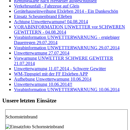
Rettungskarte nach Hersteller aufgeschlüsselt
Verkehrsunfall - Fahrzeug auf Gleis
Gerätehauseinweihung Elxleben 2014 - Ein Dankeschön
Einsatz Scheunenbrand Elleben
Achtung Unwetterwarnung! 04.08.2014
VORABINFORMATION UNWETTER vor SCHWEREN
GEWITTERN - 04.08.2014
Vorabinformation UNWETTERWARNUNG - ergiebiger
Dauerregen 29.07.2014
Vorabinformation UNWETTERWARNUNG 29.07.2014
Unwetterwarnung 27.07.2014
Vorwarnung UNWETTER SCHWERE GEWITTER
21.07.2014
Unwetterwarnung 11.07.2014 - Schwere Gewitter
WM-Tippspiel mit der FF Elxleben APP
Aufhebung Unwetterwarnung 10.06.2014
Unwetterwarnung 10.06.2014!!
Vorabinformation UNWETTERWARNUNG 10.06.2014
Unsere letzten Einsätze
Schornsteinbrand