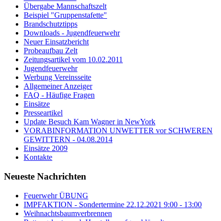
Übergabe Mannschaftszelt
Beispiel "Gruppenstafette"
Brandschutztipps
Downloads - Jugendfeuerwehr
Neuer Einsatzbericht
Probeaufbau Zelt
Zeitungsartikel vom 10.02.2011
Jugendfeuerwehr
Werbung Vereinsseite
Allgemeiner Anzeiger
FAQ - Häufige Fragen
Einsätze
Presseartikel
Update Besuch Kam Wagner in NewYork
VORABINFORMATION UNWETTER vor SCHWEREN
GEWITTERN - 04.08.2014
Einsätze 2009
Kontakte
Neueste Nachrichten
Feuerwehr ÜBUNG
IMPFAKTION - Sondertermine 22.12.2021 9:00 - 13:00
Weihnachtsbaumverbrennen