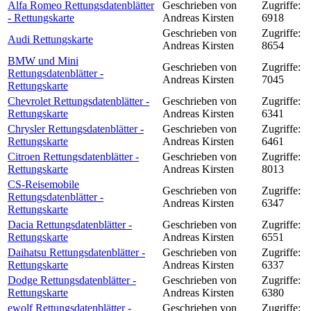
Alfa Romeo Rettungsdatenblätter
Geschrieben von
Zugriffe:
- Rettungskarte
Andreas Kirsten
6918
Geschrieben von
Zugriffe:
Audi Rettungskarte
Andreas Kirsten
8654
BMW und Mini
Geschrieben von
Zugriffe:
Rettungsdatenblätter -
Andreas Kirsten
7045
Rettungskarte
Chevrolet Rettungsdatenblätter -
Geschrieben von
Zugriffe:
Rettungskarte
Andreas Kirsten
6341
Chrysler Rettungsdatenblätter -
Geschrieben von
Zugriffe:
Rettungskarte
Andreas Kirsten
6461
Citroen Rettungsdatenblätter -
Geschrieben von
Zugriffe:
Rettungskarte
Andreas Kirsten
8013
CS-Reisemobile
Geschrieben von
Zugriffe:
Rettungsdatenblätter -
Andreas Kirsten
6347
Rettungskarte
Dacia Rettungsdatenblätter -
Geschrieben von
Zugriffe:
Rettungskarte
Andreas Kirsten
6551
Daihatsu Rettungsdatenblätter -
Geschrieben von
Zugriffe:
Rettungskarte
Andreas Kirsten
6337
Dodge Rettungsdatenblätter -
Geschrieben von
Zugriffe:
Rettungskarte
Andreas Kirsten
6380
ewolf Rettungsdatenblätter -
Geschrieben von
Zugriffe: